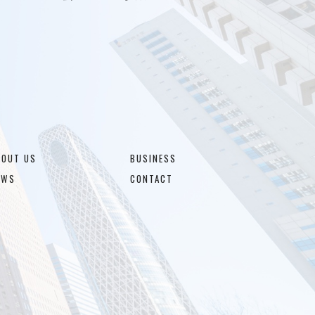
BOUT US
BUSINESS
EWS
CONTACT