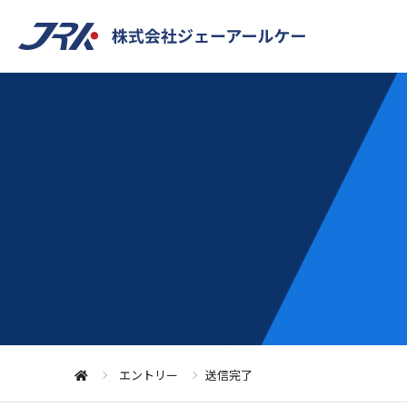
エントリー
送信完了